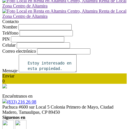
Contacto
Nombre
Teléfono
PIN
Celular
Correo electrónico
Mensaje
Enviar
0
Encuéntranos en
(833) 216 26 08
Pachuca #600 sur Local 5 Colonia Primero de Mayo, Ciudad
Madero, Tamaulipas, CP 89450
Síguenos en