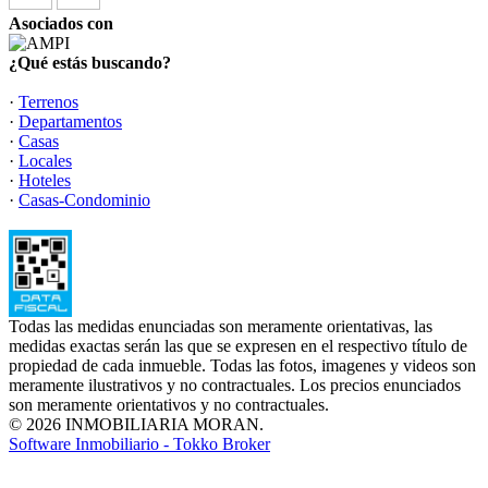
Asociados con
¿Qué estás buscando?
·
Terrenos
·
Departamentos
·
Casas
·
Locales
·
Hoteles
·
Casas-Condominio
Todas las medidas enunciadas son meramente orientativas, las
medidas exactas serán las que se expresen en el respectivo título de
propiedad de cada inmueble. Todas las fotos, imagenes y videos son
meramente ilustrativos y no contractuales. Los precios enunciados
son meramente orientativos y no contractuales.
© 2026 INMOBILIARIA MORAN.
Software Inmobiliario - Tokko Broker