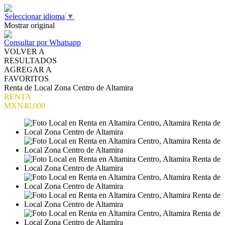
Seleccionar idioma
▼
Mostrar original
Consultar por Whatsapp
VOLVER A
RESULTADOS
AGREGAR A
FAVORITOS
Renta de Local Zona Centro de Altamira
RENTA
MXN40,000