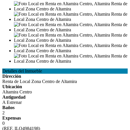
Detalles del Inmueble
Dirección
Renta de Local Zona Centro de Altamira
Ubicación
Altamira Centro
Antiguedad
A Estrenar
Baños
2
Expensas
0
(REF. ILO4984198)