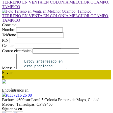
Contacto
Nombre
Teléfono
PIN
Celular
Correo electrónico
Mensaje
Enviar
0
Encuéntranos en
(833) 216 26 08
Pachuca #600 sur Local 5 Colonia Primero de Mayo, Ciudad
Madero, Tamaulipas, CP 89450
Síguenos en