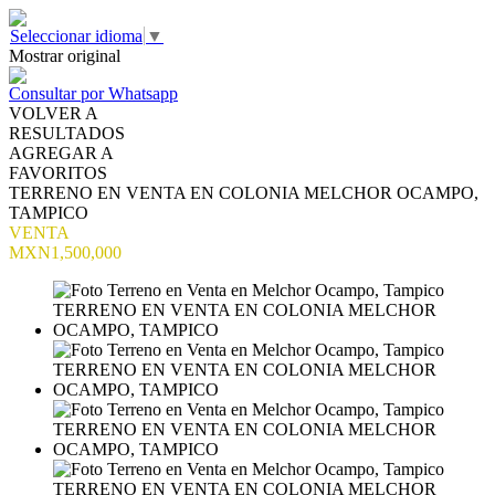
Seleccionar idioma
▼
Mostrar original
Consultar por Whatsapp
VOLVER A
RESULTADOS
AGREGAR A
FAVORITOS
TERRENO EN VENTA EN COLONIA MELCHOR OCAMPO,
TAMPICO
VENTA
MXN1,500,000