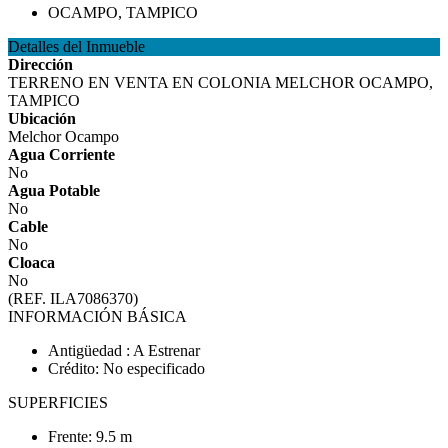
Detalles del Inmueble
Dirección
TERRENO EN VENTA EN COLONIA MELCHOR OCAMPO,
TAMPICO
Ubicación
Melchor Ocampo
Agua Corriente
No
Agua Potable
No
Cable
No
Cloaca
No
(REF. ILA7086370)
INFORMACIÓN BÁSICA
Antigüedad : A Estrenar
Crédito: No especificado
SUPERFICIES
Frente: 9.5 m