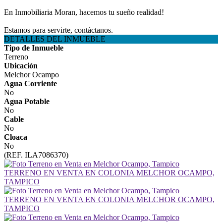
En Inmobiliaria Moran, hacemos tu sueño realidad!
Estamos para servirte, contáctanos.
DETALLES DEL INMUEBLE
Tipo de Inmueble
Terreno
Ubicación
Melchor Ocampo
Agua Corriente
No
Agua Potable
No
Cable
No
Cloaca
No
(REF. ILA7086370)