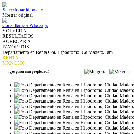
Seleccionar idioma
▼
Mostrar original
Consultar por Whatsapp
VOLVER A
RESULTADOS
AGREGAR A
FAVORITOS
Departamento en Renta Col. Hipódromo, Cd Madero,Tam
RENTA
MXN6,500
,
¿te gusta esta propiedad?