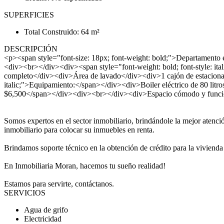
SUPERFICIES
Total Construido: 64 m²
DESCRIPCIÓN
<p><span style="font-size: 18px; font-weight: bold;">Departamento 
<div><br></div><div><span style="font-weight: bold; font-style: 
completo</div><div>Área de lavado</div><div>1 cajón de estacionami
italic;">Equipamiento:</span></div><div>Boiler eléctrico de 80 li
$6,500</span></div><div><br></div><div>Espacio cómodo y funcion
Somos expertos en el sector inmobiliario, brindándole la mejor atenc
inmobiliario para colocar su inmuebles en renta.
Brindamos soporte técnico en la obtención de crédito para la vivienda 
En Inmobiliaria Moran, hacemos tu sueño realidad!
Estamos para servirte, contáctanos.
SERVICIOS
Agua de grifo
Electricidad