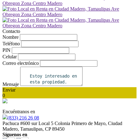
Contacto
Nombre
Teléfono
PIN
Celular
Correo electrónico
Mensaje
Enviar
0
Encuéntranos en
(833) 216 26 08
Pachuca #600 sur Local 5 Colonia Primero de Mayo, Ciudad
Madero, Tamaulipas, CP 89450
Síguenos en