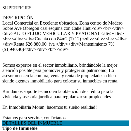
SUPERFICIES
DESCRIPCIÓN
Local Comercial en Excelente ubicacion, Zona centro de Madero
Sobre Ave Obregon casi esquina con Calle Haiti<div><br></div>
<div>ALTO FLUJO VEHICULAR Y PEATONAL</div><div>
<br></div><div>Cuenta con 84m2 (7x12) </div><div><br></div>
<div>Renta $26,880.00+iva </div><div>Mantenimiento 7%
($1,940.40)</div><div><br></div>
Somos expertos en el sector inmobiliario, brindándole la mejor
atención posible para promover y proteger su patrimonio, Lo
asesoramos en la compra, venta y renta de propiedades o bien
siendo agentes inmobiliario para colocar su inmuebles en renta.
Brindamos soporte técnico en la obtención de crédito para la
vivienda y asesoría jurídica para regularizar su propiedades.
En Inmobiliaria Moran, hacemos tu sueño realidad!
Estamos para servirte, contáctanos.
DETALLES DEL INMUEBLE
Tipo de Inmueble