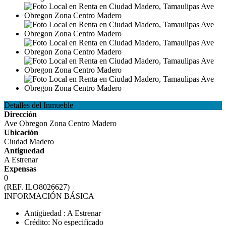
Detalles del Inmueble
Dirección
Ave Obregon Zona Centro Madero
Ubicación
Ciudad Madero
Antiguedad
A Estrenar
Expensas
0
(REF. ILO8026627)
INFORMACIÓN BÁSICA
Antigüedad : A Estrenar
Crédito: No especificado