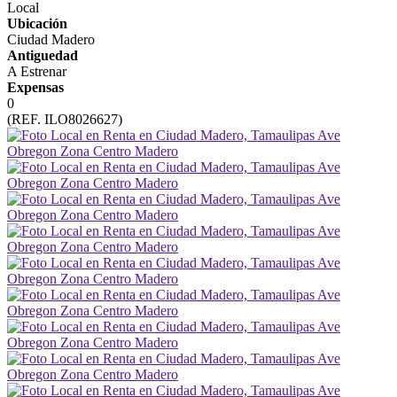
Local
Ubicación
Ciudad Madero
Antiguedad
A Estrenar
Expensas
0
(REF. ILO8026627)