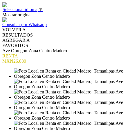
Seleccionar idioma
▼
Mostrar original
Consultar por Whatsapp
VOLVER A
RESULTADOS
AGREGAR A
FAVORITOS
Ave Obregon Zona Centro Madero
RENTA
MXN26,880