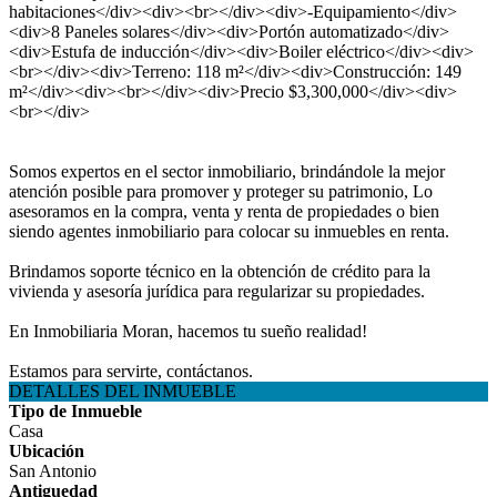
habitaciones</div><div><br></div><div>-Equipamiento</div>
<div>8 Paneles solares</div><div>Portón automatizado</div>
<div>Estufa de inducción</div><div>Boiler eléctrico</div><div>
<br></div><div>Terreno: 118 m²</div><div>Construcción: 149
m²</div><div><br></div><div>Precio $3,300,000</div><div>
<br></div>
Somos expertos en el sector inmobiliario, brindándole la mejor
atención posible para promover y proteger su patrimonio, Lo
asesoramos en la compra, venta y renta de propiedades o bien
siendo agentes inmobiliario para colocar su inmuebles en renta.
Brindamos soporte técnico en la obtención de crédito para la
vivienda y asesoría jurídica para regularizar su propiedades.
En Inmobiliaria Moran, hacemos tu sueño realidad!
Estamos para servirte, contáctanos.
DETALLES DEL INMUEBLE
Tipo de Inmueble
Casa
Ubicación
San Antonio
Antiguedad