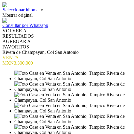
Seleccionar idioma
▼
Mostrar original
Consultar por Whatsapp
VOLVER A
RESULTADOS
AGREGAR A
FAVORITOS
Rivera de Champayan, Col San Antonio
VENTA
MXN3,300,000