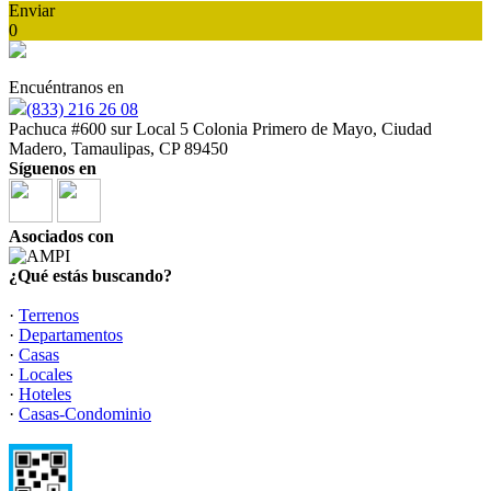
Enviar
0
Encuéntranos en
(833) 216 26 08
Pachuca #600 sur Local 5 Colonia Primero de Mayo, Ciudad
Madero, Tamaulipas, CP 89450
Síguenos en
Asociados con
¿Qué estás buscando?
·
Terrenos
·
Departamentos
·
Casas
·
Locales
·
Hoteles
·
Casas-Condominio