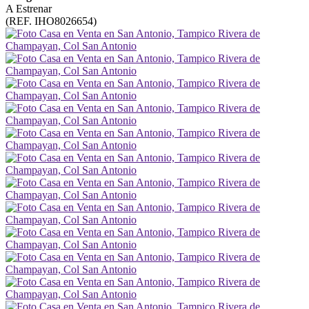
A Estrenar
(REF. IHO8026654)