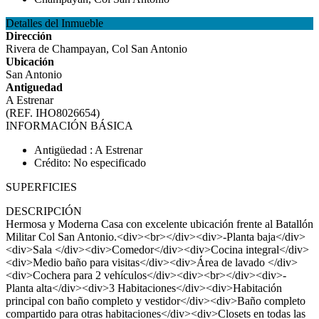
Detalles del Inmueble
Dirección
Rivera de Champayan, Col San Antonio
Ubicación
San Antonio
Antiguedad
A Estrenar
(REF. IHO8026654)
INFORMACIÓN BÁSICA
Antigüedad : A Estrenar
Crédito: No especificado
SUPERFICIES
DESCRIPCIÓN
Hermosa y Moderna Casa con excelente ubicación frente al Batallón
Militar Col San Antonio.<div><br></div><div>-Planta baja</div>
<div>Sala </div><div>Comedor</div><div>Cocina integral</div>
<div>Medio baño para visitas</div><div>Área de lavado </div>
<div>Cochera para 2 vehículos</div><div><br></div><div>-
Planta alta</div><div>3 Habitaciones</div><div>Habitación
principal con baño completo y vestidor</div><div>Baño completo
compartido para otras habitaciones</div><div>Closets en todas las