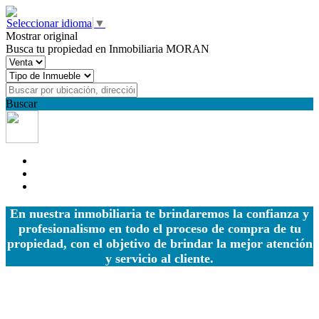
Seleccionar idioma
▼
Mostrar original
Busca tu propiedad en Inmobiliaria MORAN
Buscar
En nuestra inmobiliaria te brindaremos la confianza y
profesionalismo en todo el proceso de compra de tu
propiedad, con el objetivo de brindar la mejor atención
y servicio al cliente.