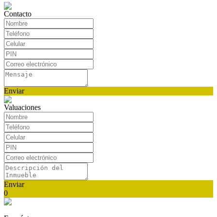
Contacto
Enviar
Valuaciones
Enviar
0