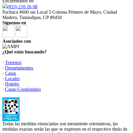
Encuéntranos en
(833) 216 26 08
Pachuca #600 sur Local 5 Colonia Primero de Mayo, Ciudad
Madero, Tamaulipas, CP 89450
Síguenos en
Asociados con
¿Qué estás buscando?
·
Terrenos
·
Departamentos
·
Casas
·
Locales
·
Hoteles
·
Casas-Condominio
Todas las medidas enunciadas son meramente orientativas, las
medidas exactas serán las que se expresen en el respectivo título de