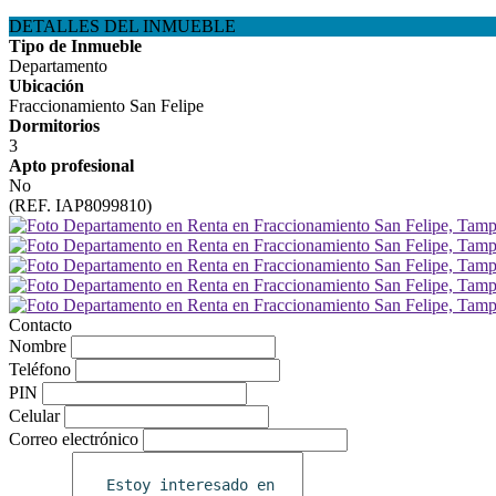
DETALLES DEL INMUEBLE
Tipo de Inmueble
Departamento
Ubicación
Fraccionamiento San Felipe
Dormitorios
3
Apto profesional
No
(REF. IAP8099810)
Contacto
Nombre
Teléfono
PIN
Celular
Correo electrónico