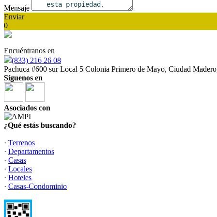
Mensaje
Enviar
0
Encuéntranos en
(833) 216 26 08
Pachuca #600 sur Local 5 Colonia Primero de Mayo, Ciudad Madero
Síguenos en
Asociados con
¿Qué estás buscando?
·
Terrenos
·
Departamentos
·
Casas
·
Locales
·
Hoteles
·
Casas-Condominio