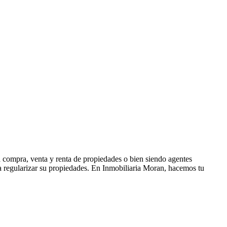
a compra, venta y renta de propiedades o bien siendo agentes
ra regularizar su propiedades. En Inmobiliaria Moran, hacemos tu