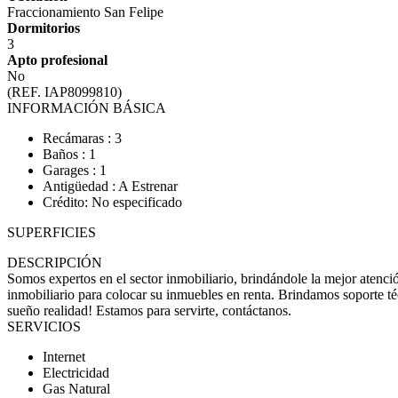
Fraccionamiento San Felipe
Dormitorios
3
Apto profesional
No
(REF. IAP8099810)
INFORMACIÓN BÁSICA
Recámaras : 3
Baños : 1
Garages : 1
Antigüedad : A Estrenar
Crédito: No especificado
SUPERFICIES
DESCRIPCIÓN
Somos expertos en el sector inmobiliario, brindándole la mejor atenc
inmobiliario para colocar su inmuebles en renta. Brindamos soporte té
sueño realidad! Estamos para servirte, contáctanos.
SERVICIOS
Internet
Electricidad
Gas Natural