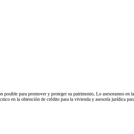
ión posible para promover y proteger su patrimonio, Lo asesoramos en l
cnico en la obtención de crédito para la vivienda y asesoría jurídica pa