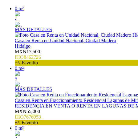
0 m²
-
MÁS DETALLES
Casa en Renta en Unidad Nacional, Ciudad Madero
Hidalgo
MXN17,500
IHO8462726
+/- Favorito
0 m²
5
MÁS DETALLES
Casa en Renta en Fraccionamiento Residencial Lagunas de Mira
RESIDENCIA EN VENTA O RENTA EN LAGUNAS DE 
MXN55,000
IHO7676953
+/- Favorito
0 m²