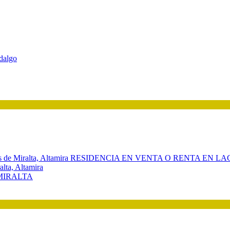
lta, Altamira
MIRALTA